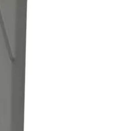
425 cm