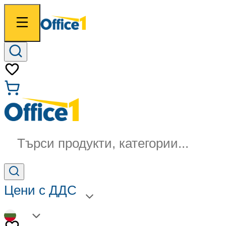
Търси продукти, категории...
Цени с ДДС
BG