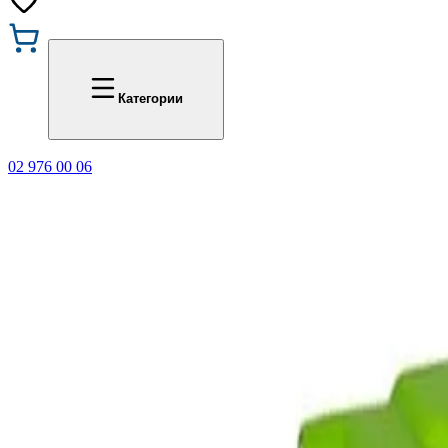
Промоции
Office 1
Категории
02 976 00 06
🎁 Купи 3 продукта с мар