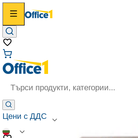
Търси продукти, категории...
Цени с ДДС
BG