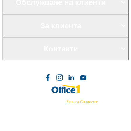
Обслужване на клиенти
За клиента
Контакти
©2026 Powered by
Senteca Commerce