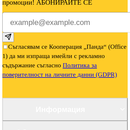
промоции! АБОНИРАЙТЕ СЕ
Subscribe email
Съгласявам се Кооперация „Панда“ (Office
1) да ми изпраща имейли с рекламно
съдържание съгласно
Политика за
поверителност на личните данни (GDPR)
Информация