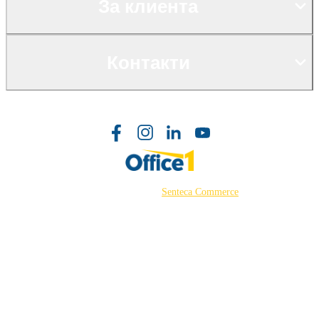
За клиента
Контакти
©2026 Powered by
Senteca Commerce