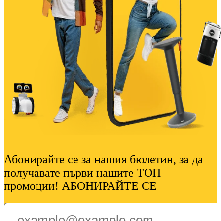
Абонирайте се за нашия бюлетин, за да
получавате първи нашите ТОП
промоции! АБОНИРАЙТЕ СЕ