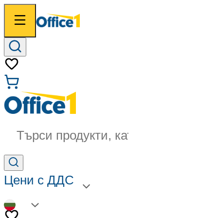
Търси продукти, категории...
Цени с ДДС
BG