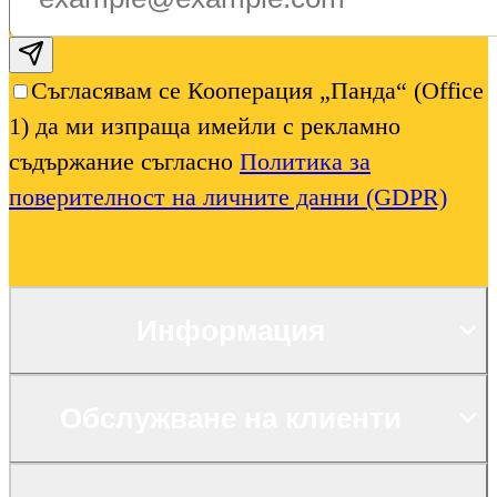
Subscribe email
Съгласявам се Кооперация „Панда“ (Office
1) да ми изпраща имейли с рекламно
съдържание съгласно
Политика за
поверителност на личните данни (GDPR)
Информация
Обслужване на клиенти