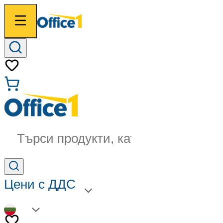
Търси продукти, категории...
Цени с ДДС
BG