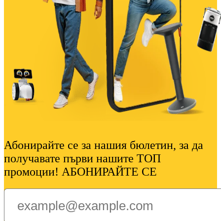
Абонирайте се за нашия бюлетин, за да
получавате първи нашите ТОП
промоции! АБОНИРАЙТЕ СЕ