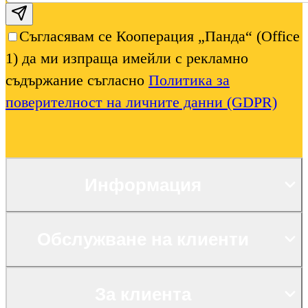
Subscribe email
Съгласявам се Кооперация „Панда“ (Office
1) да ми изпраща имейли с рекламно
съдържание съгласно
Политика за
поверителност на личните данни (GDPR)
Информация
Обслужване на клиенти
За клиента