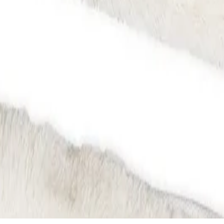
 тъкан.