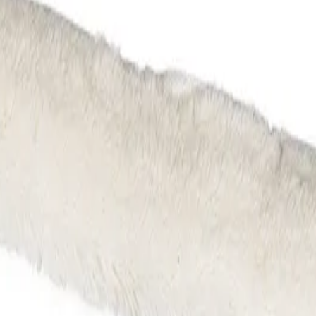
ice 1, 35 cm