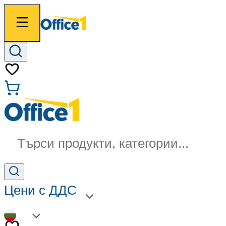
Търси продукти, категории...
Цени с ДДС
BG