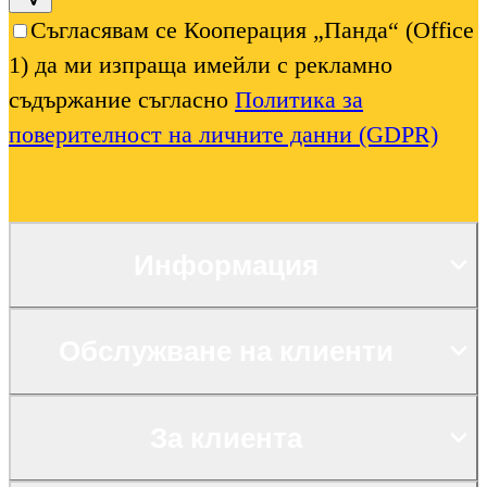
Съгласявам се Кооперация „Панда“ (Office
1) да ми изпраща имейли с рекламно
съдържание съгласно
Политика за
поверителност на личните данни (GDPR)
Информация
Обслужване на клиенти
За клиента