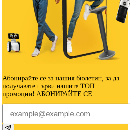
Абонирайте се за нашия бюлетин, за да
получавате първи нашите ТОП
промоции! АБОНИРАЙТЕ СЕ
Subscribe email