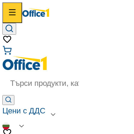
Търси продукти, категории...
Цени с ДДС
BG