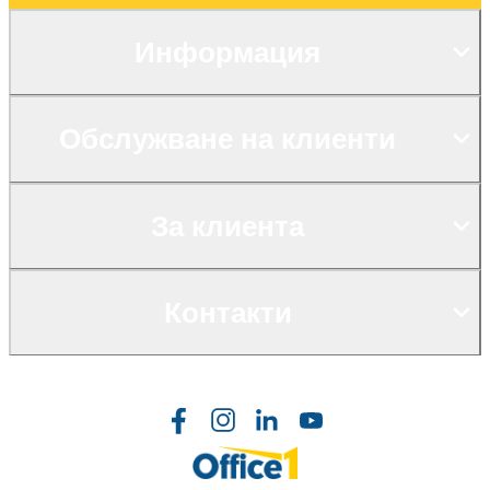
Информация
Обслужване на клиенти
За клиента
Контакти