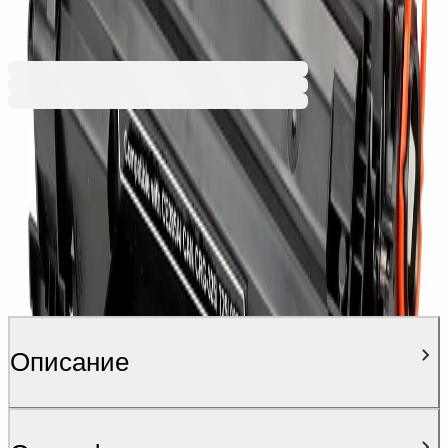
15,34 €
Ценa с ДДС
Описание