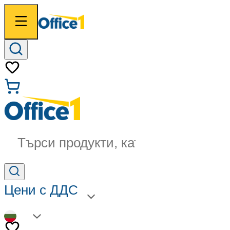
Търси продукти, категории...
Цени с ДДС
BG