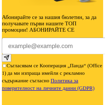
Абонирайте се за нашия бюлетин, за да
получавате първи нашите ТОП
промоции! АБОНИРАЙТЕ СЕ
Subscribe email
Съгласявам се Кооперация „Панда“ (Office
1) да ми изпраща имейли с рекламно
съдържание съгласно
Политика за
поверителност на личните данни (GDPR)