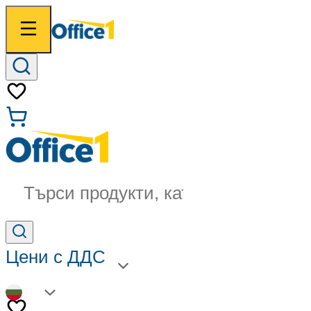
Търси продукти, категории...
Цени с ДДС
BG