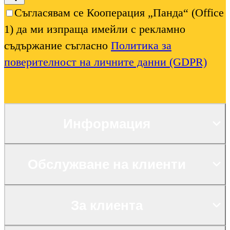
Съгласявам се Кооперация „Панда“ (Office
1) да ми изпраща имейли с рекламно
съдържание съгласно
Политика за
поверителност на личните данни (GDPR)
Информация
Обслужване на клиенти
За клиента