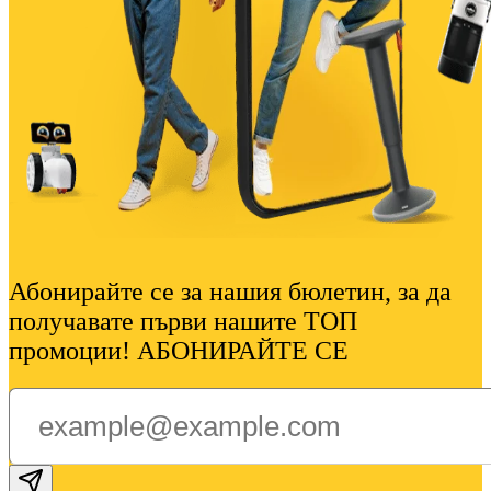
Абонирайте се за нашия бюлетин, за да
получавате първи нашите ТОП
промоции! АБОНИРАЙТЕ СЕ
Subscribe email