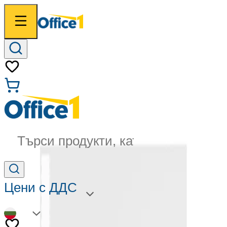
Търси продукти, категории...
Цени с ДДС
BG