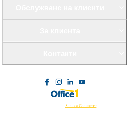
Обслужване на клиенти
За клиента
Контакти
©2026 Powered by
Senteca Commerce