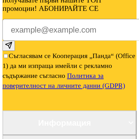
получавате първи нашите ТОП
промоции! АБОНИРАЙТЕ СЕ
Subscribe email
Съгласявам се Кооперация „Панда“ (Office
1) да ми изпраща имейли с рекламно
съдържание съгласно
Политика за
поверителност на личните данни (GDPR)
Информация