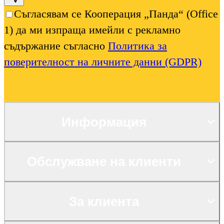
Съгласявам се Кооперация „Панда“ (Office
1) да ми изпраща имейли с рекламно
съдържание съгласно
Политика за
поверителност на личните данни (GDPR)
Информация
Обслужване на клиенти
За клиента