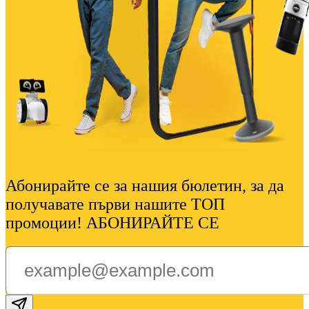
Абонирайте се за нашия бюлетин, за да
получавате първи нашите ТОП
промоции! АБОНИРАЙТЕ СЕ
Subscribe email