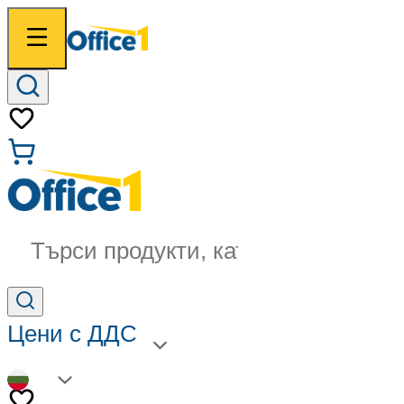
Търси продукти, категории...
Цени с ДДС
BG