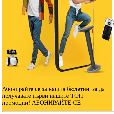
Абонирайте се за нашия бюлетин, за да
получавате първи нашите ТОП
промоции! АБОНИРАЙТЕ СЕ