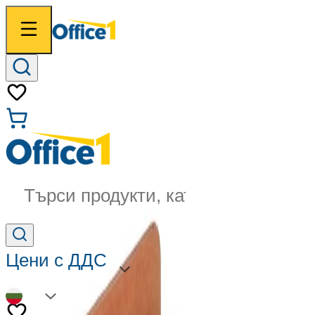
Търси продукти, категории...
Цени с ДДС
BG