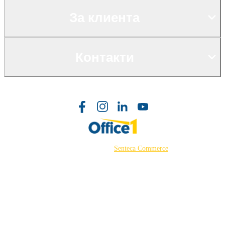
За клиента
Контакти
©2026 Powered by
Senteca Commerce