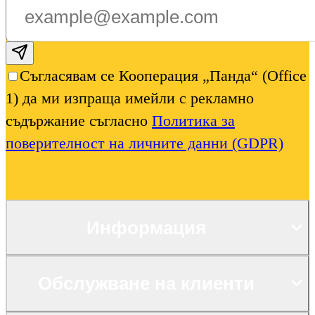
Subscribe email
Съгласявам се Кооперация „Панда“ (Office
1) да ми изпраща имейли с рекламно
съдържание съгласно
Политика за
поверителност на личните данни (GDPR)
Информация
Обслужване на клиенти