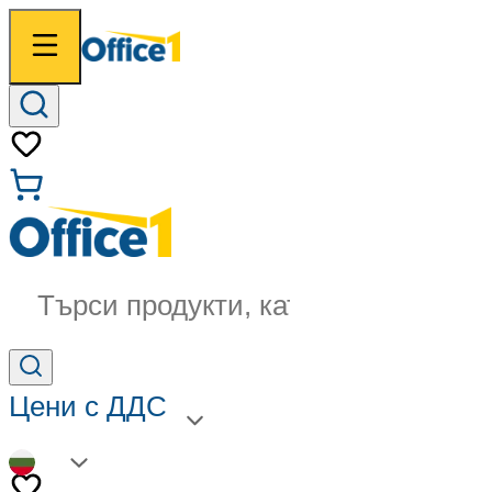
Търси продукти, категории...
Цени с ДДС
BG