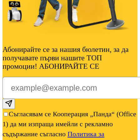
Абонирайте се за нашия бюлетин, за да
получавате първи нашите ТОП
промоции! АБОНИРАЙТЕ СЕ
Subscribe email
Съгласявам се Кооперация „Панда“ (Office
1) да ми изпраща имейли с рекламно
съдържание съгласно
Политика за