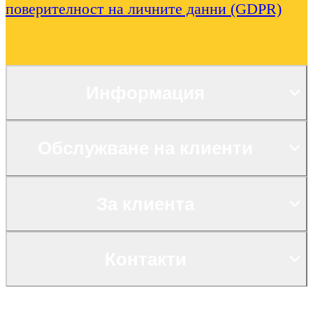
поверителност на личните данни (GDPR)
Информация
Обслужване на клиенти
За клиента
Контакти