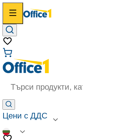
Търси продукти, категории...
Цени с ДДС
BG