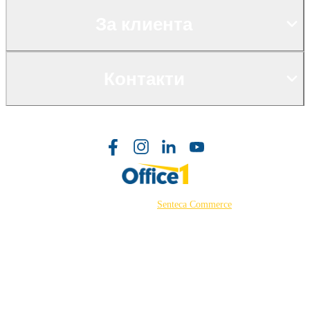
За клиента
Контакти
©2026 Powered by
Senteca Commerce