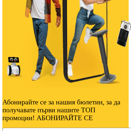
Абонирайте се за нашия бюлетин, за да
получавате първи нашите ТОП
промоции! АБОНИРАЙТЕ СЕ