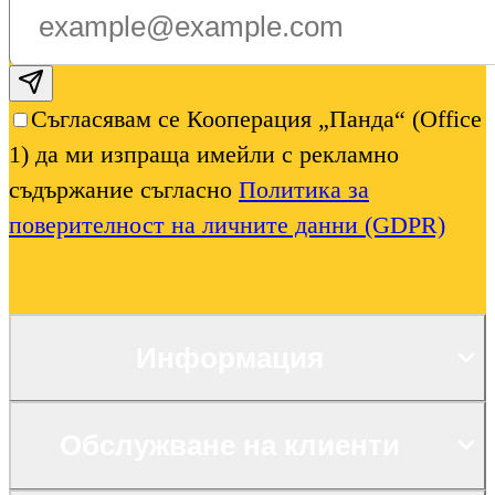
Subscribe email
Съгласявам се Кооперация „Панда“ (Office
1) да ми изпраща имейли с рекламно
съдържание съгласно
Политика за
поверителност на личните данни (GDPR)
Информация
Обслужване на клиенти