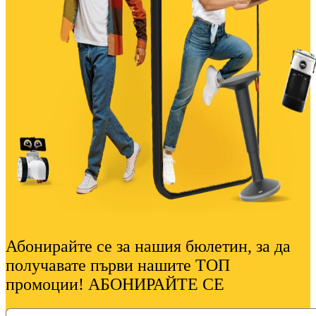
Абонирайте се за нашия бюлетин, за да
получавате първи нашите ТОП
промоции! АБОНИРАЙТЕ СЕ