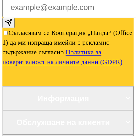
Subscribe email
Съгласявам се Кооперация „Панда“ (Office
1) да ми изпраща имейли с рекламно
съдържание съгласно
Политика за
поверителност на личните данни (GDPR)
Информация
Обслужване на клиенти