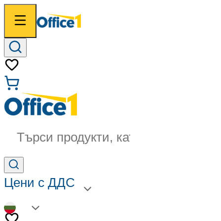
Търси продукти, категории...
Цени с ДДС
BG