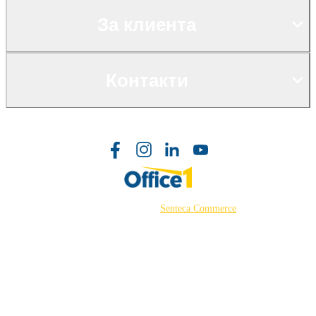
За клиента
Контакти
©2026 Powered by
Senteca Commerce