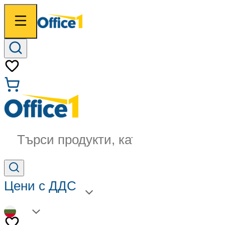
Търси продукти, категории...
Цени с ДДС
BG