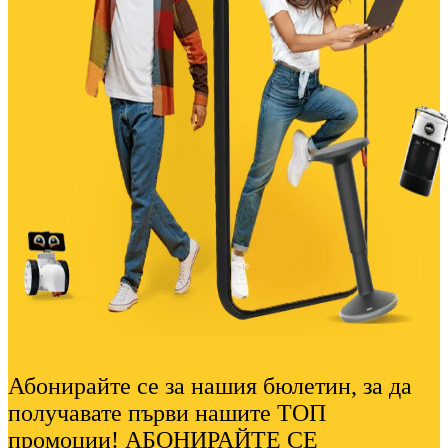
Абонирайте се за нашия бюлетин, за да
получавате първи нашите ТОП
промоции! АБОНИРАЙТЕ СЕ