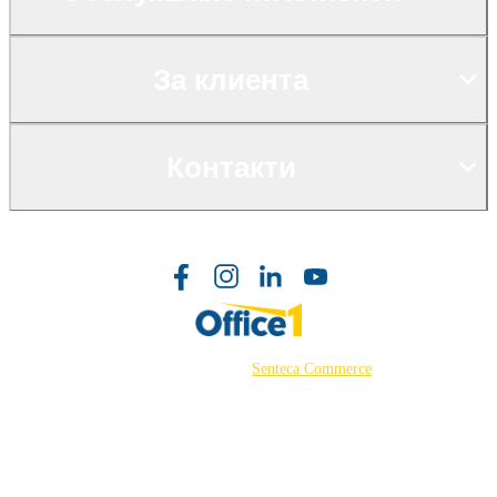
За клиента
Контакти
©2026 Powered by
Senteca Commerce