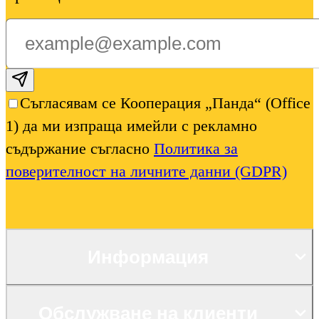
Subscribe email
Съгласявам се Кооперация „Панда“ (Office
1) да ми изпраща имейли с рекламно
съдържание съгласно
Политика за
поверителност на личните данни (GDPR)
Информация
Обслужване на клиенти