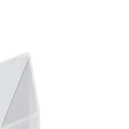
 прозрачни, 18 броя