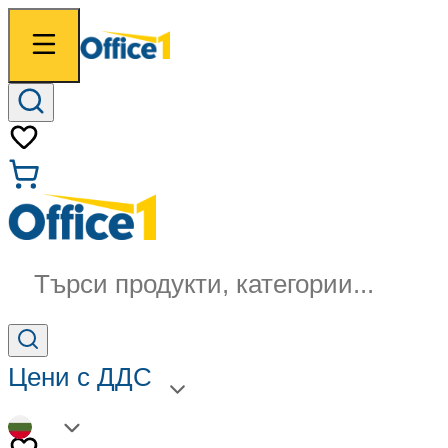
Търси продукти, категории...
Цени с ДДС
BG