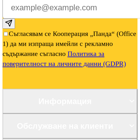
Subscribe email
Съгласявам се Кооперация „Панда“ (Office
1) да ми изпраща имейли с рекламно
съдържание съгласно
Политика за
поверителност на личните данни (GDPR)
Информация
Обслужване на клиенти