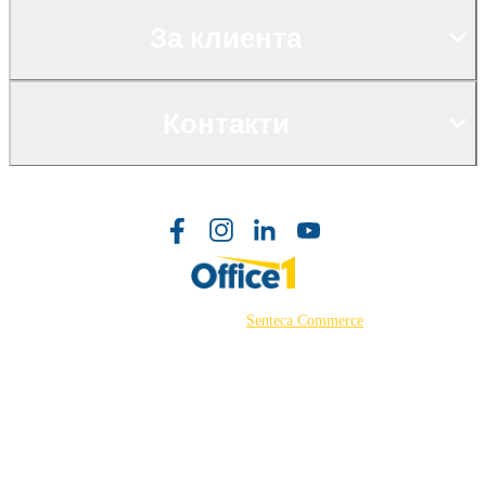
За клиента
Контакти
©2026 Powered by
Senteca Commerce