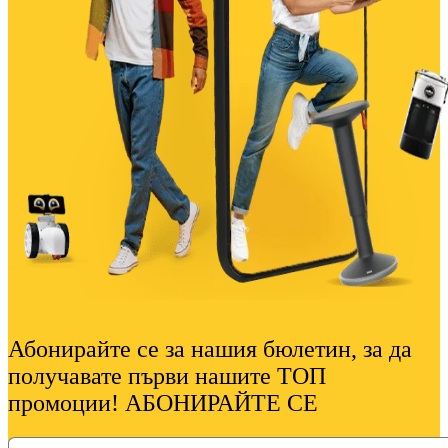
Абонирайте се за нашия бюлетин, за да
получавате първи нашите ТОП
промоции! АБОНИРАЙТЕ СЕ