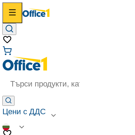
Търси продукти, категории...
Цени с ДДС
BG