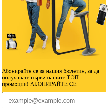
Абонирайте се за нашия бюлетин, за да
получавате първи нашите ТОП
промоции! АБОНИРАЙТЕ СЕ