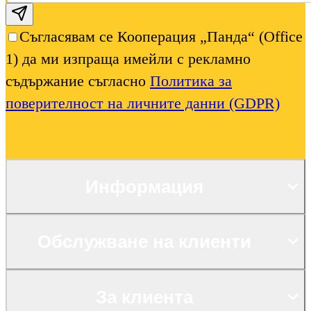
Subscribe email
Съгласявам се Кооперация „Панда“ (Office
1) да ми изпраща имейли с рекламно
съдържание съгласно
Политика за
поверителност на личните данни (GDPR)
Информация
Обслужване на клиенти
За клиента