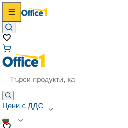
Търси продукти, категории...
Цени с ДДС
BG