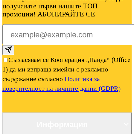
получавате първи нашите ТОП
промоции! АБОНИРАЙТЕ СЕ
Subscribe email
Съгласявам се Кооперация „Панда“ (Office
1) да ми изпраща имейли с рекламно
съдържание съгласно
Политика за
поверителност на личните данни (GDPR)
Информация