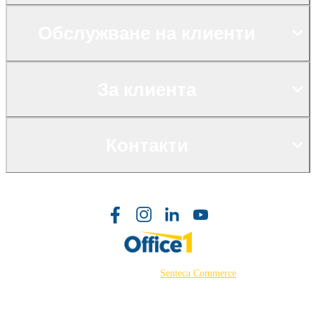
Обслужване на клиенти
За клиента
Контакти
©2026 Powered by
Senteca Commerce