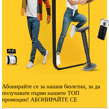
Абонирайте се за нашия бюлетин, за да
получавате първи нашите ТОП
промоции! АБОНИРАЙТЕ СЕ