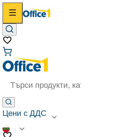
Търси продукти, категории...
Цени с ДДС
BG