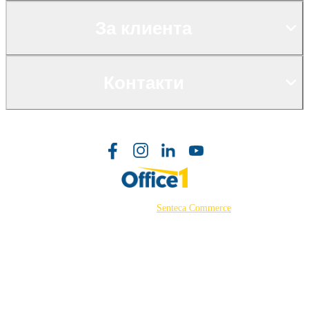
За клиента
Контакти
©2026 Powered by
Senteca Commerce