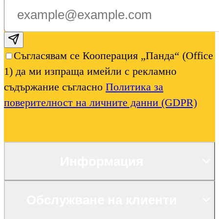
Subscribe email
Съгласявам се Кооперация „Панда“ (Office
1) да ми изпраща имейли с рекламно
съдържание съгласно
Политика за
поверителност на личните данни (GDPR)
Информация
Обслужване на клиенти