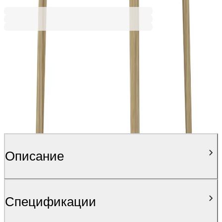
Ценa с ДДС
Описание
Спецификации