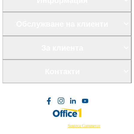
Информация
Обслужване на клиенти
За клиента
Контакти
©2026 Powered by
Senteca Commerce