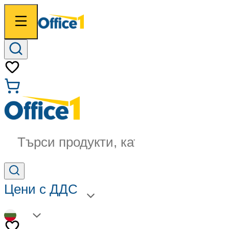
Търси продукти, категории...
Цени с ДДС
BG