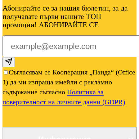
Абонирайте се за нашия бюлетин, за да
получавате първи нашите ТОП
промоции! АБОНИРАЙТЕ СЕ
Subscribe email
Съгласявам се Кооперация „Панда“ (Office
1) да ми изпраща имейли с рекламно
съдържание съгласно
Политика за
поверителност на личните данни (GDPR)