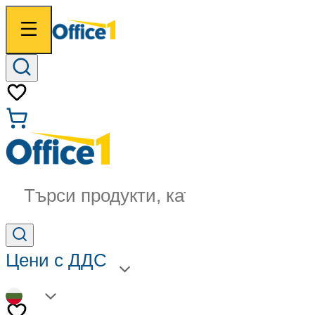
Търси продукти, категории...
Цени с ДДС
BG