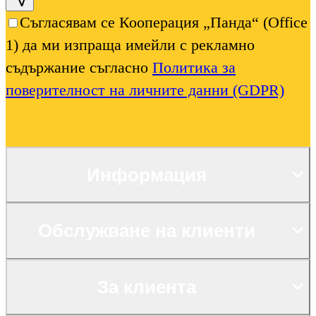
Съгласявам се Кооперация „Панда“ (Office
1) да ми изпраща имейли с рекламно
съдържание съгласно
Политика за
поверителност на личните данни (GDPR)
Информация
Обслужване на клиенти
За клиента