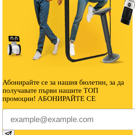
Абонирайте се за нашия бюлетин, за да
получавате първи нашите ТОП
промоции! АБОНИРАЙТЕ СЕ
Subscribe email