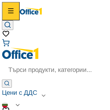
Търси продукти, категории...
Цени с ДДС
BG