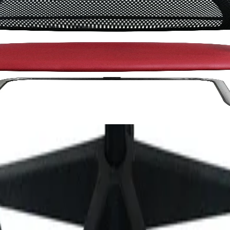
, сглобена мостра