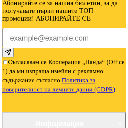
Абонирайте се за нашия бюлетин, за да
получавате първи нашите ТОП
промоции! АБОНИРАЙТЕ СЕ
Subscribe email
Съгласявам се Кооперация „Панда“ (Office
1) да ми изпраща имейли с рекламно
съдържание съгласно
Политика за
поверителност на личните данни (GDPR)
Информация