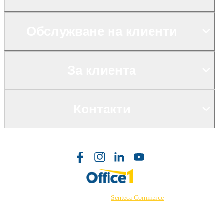
Обслужване на клиенти
За клиента
Контакти
©2026 Powered by
Senteca Commerce