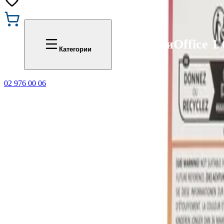
Промоции
Office 1
Категории
02 976 00 06
🎁 Купи 3 продукта с мар