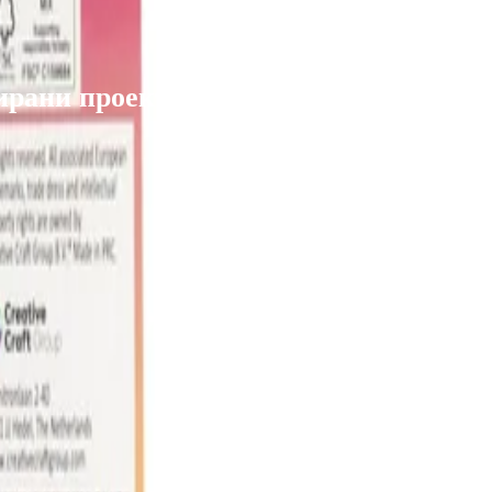
ирани проекти
Корпоративно обслужв
о онлайн до 31.08.2026 г.