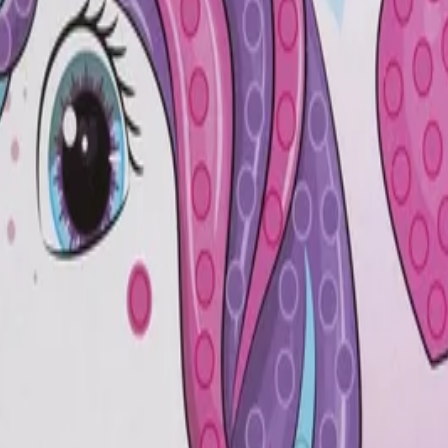
та занимателна книжка от Moxy.