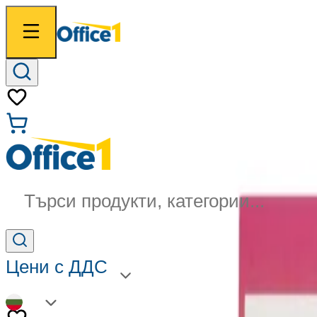
Търси продукти, категории...
Цени с ДДС
BG