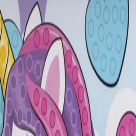
Еднорог, А5