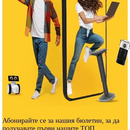
Абонирайте се за нашия бюлетин, за да
получавате първи нашите ТОП