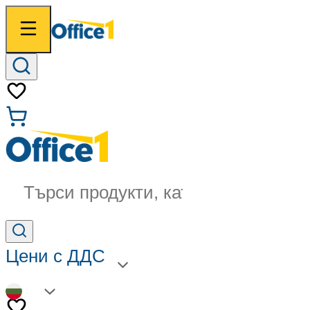
Търси продукти, категории...
Цени с ДДС
BG