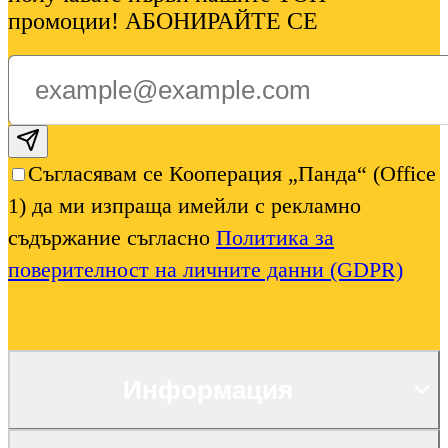
промоции! АБОНИРАЙТЕ СЕ
Subscribe email
Съгласявам се Кооперация „Панда“ (Office
1) да ми изпраща имейли с рекламно
съдържание съгласно
Политика за
поверителност на личните данни (GDPR)
Информация