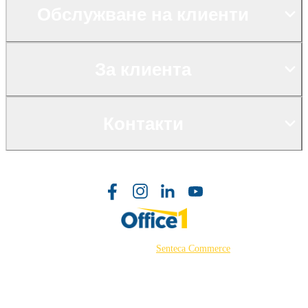
Обслужване на клиенти
За клиента
Контакти
©2026 Powered by
Senteca Commerce