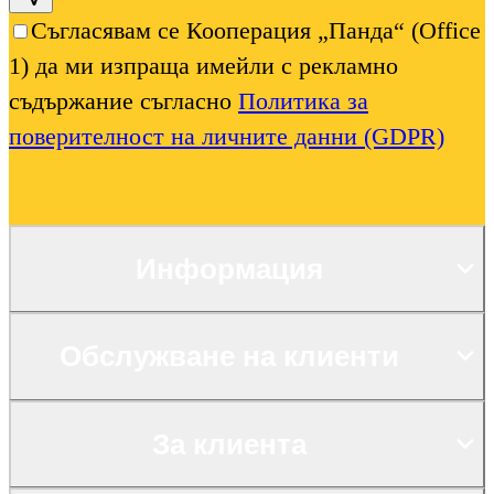
Съгласявам се Кооперация „Панда“ (Office
1) да ми изпраща имейли с рекламно
съдържание съгласно
Политика за
поверителност на личните данни (GDPR)
Информация
Обслужване на клиенти
За клиента