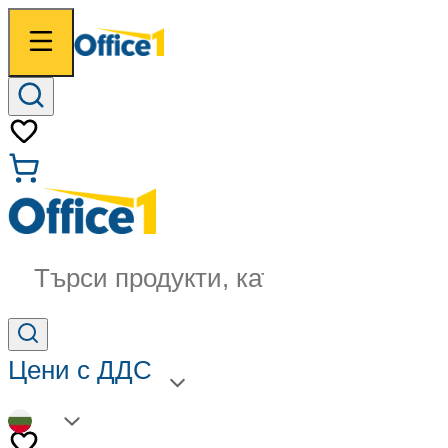
Търси продукти, категории...
Цени с ДДС
BG