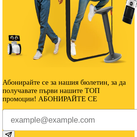
Абонирайте се за нашия бюлетин, за да
получавате първи нашите ТОП
промоции! АБОНИРАЙТЕ СЕ
Subscribe email