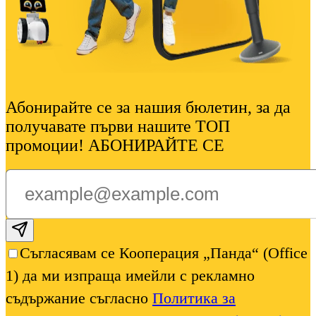
Абонирайте се за нашия бюлетин, за да
получавате първи нашите ТОП
промоции! АБОНИРАЙТЕ СЕ
Subscribe email
Съгласявам се Кооперация „Панда“ (Office
1) да ми изпраща имейли с рекламно
съдържание съгласно
Политика за