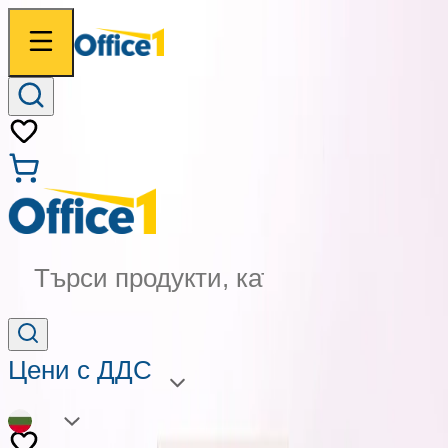
Търси продукти, категории...
Цени с ДДС
BG