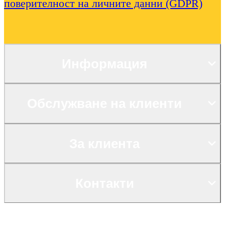
поверителност на личните данни (GDPR)
Информация
Обслужване на клиенти
За клиента
Контакти