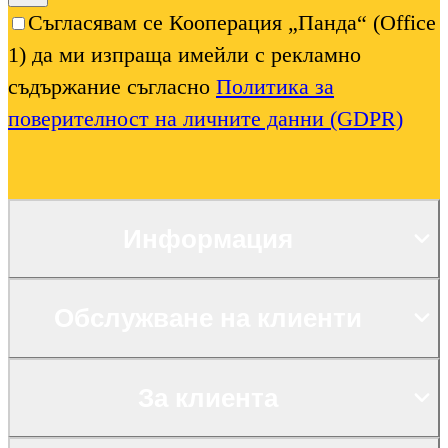
Съгласявам се Кооперация „Панда“ (Office
1) да ми изпраща имейли с рекламно
съдържание съгласно
Политика за
поверителност на личните данни (GDPR)
Информация
Обслужване на клиенти
За клиента