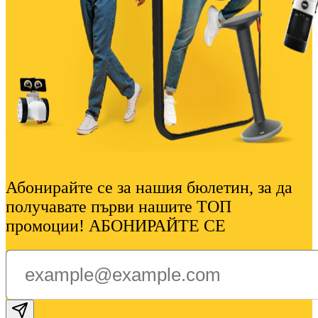
Абонирайте се за нашия бюлетин, за да
получавате първи нашите ТОП
промоции! АБОНИРАЙТЕ СЕ
Subscribe email