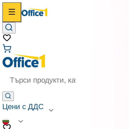
Търси продукти, категории...
Цени с ДДС
BG