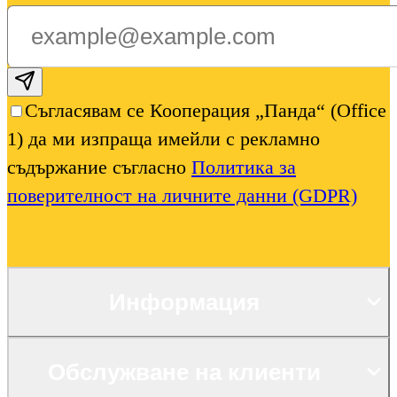
Subscribe email
Съгласявам се Кооперация „Панда“ (Office
1) да ми изпраща имейли с рекламно
съдържание съгласно
Политика за
поверителност на личните данни (GDPR)
Информация
Обслужване на клиенти