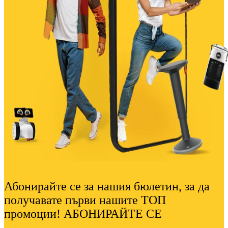
Абонирайте се за нашия бюлетин, за да
получавате първи нашите ТОП
промоции! АБОНИРАЙТЕ СЕ