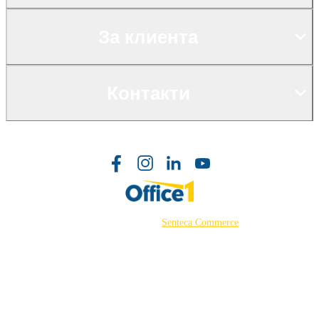
За клиента
Контакти
©2026 Powered by
Senteca Commerce