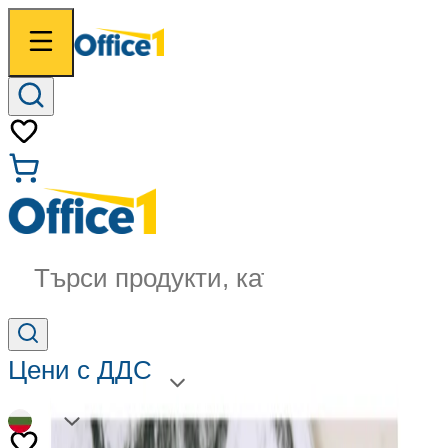
Търси продукти, категории...
Цени с ДДС
BG