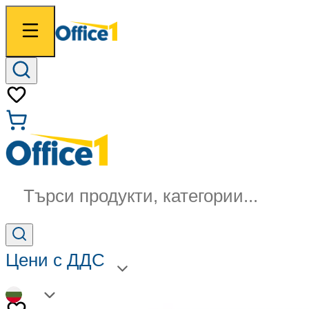
Търси продукти, категории...
Цени с ДДС
BG