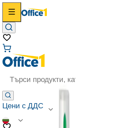
Търси продукти, категории...
Цени с ДДС
BG