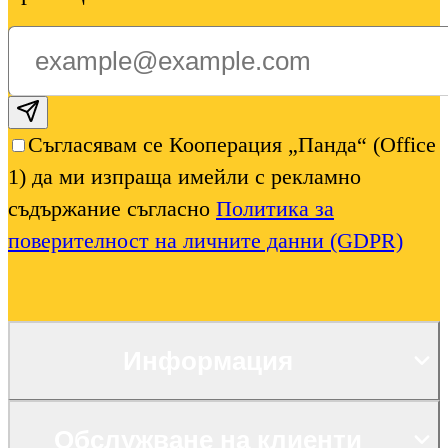
Subscribe email
Съгласявам се Кооперация „Панда“ (Office
1) да ми изпраща имейли с рекламно
съдържание съгласно
Политика за
поверителност на личните данни (GDPR)
Информация
Обслужване на клиенти