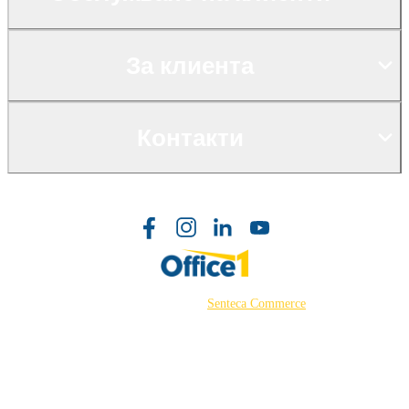
За клиента
Контакти
©2026 Powered by
Senteca Commerce