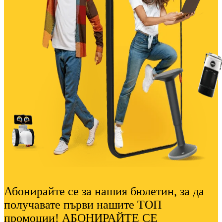
Абонирайте се за нашия бюлетин, за да
получавате първи нашите ТОП
промоции! АБОНИРАЙТЕ СЕ