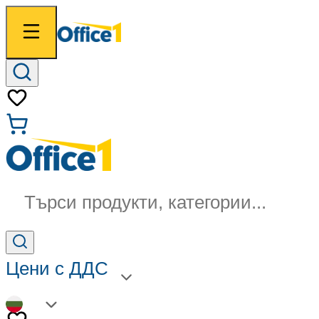
Търси продукти, категории...
Цени с ДДС
BG