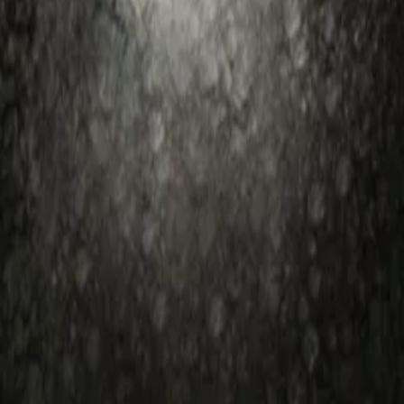
: тренировки, упражнения за сила, рехабилитация.