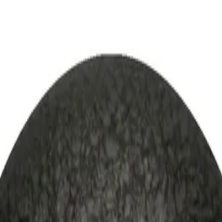
едицинска Топка, 1 Kg