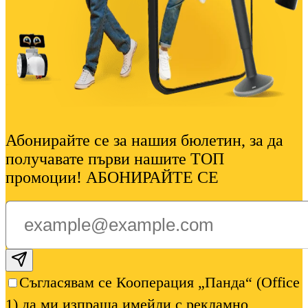
Абонирайте се за нашия бюлетин, за да
получавате първи нашите ТОП
промоции! АБОНИРАЙТЕ СЕ
Subscribe email
Съгласявам се Кооперация „Панда“ (Office
1) да ми изпраща имейли с рекламно