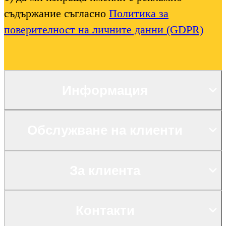
съдържание съгласно
Политика за
поверителност на личните данни (GDPR)
Информация
Обслужване на клиенти
За клиента
Контакти