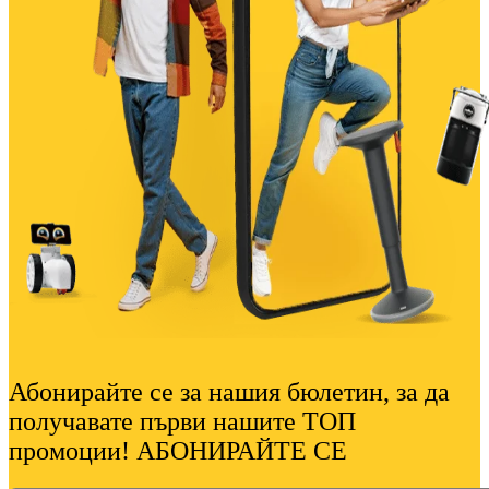
Абонирайте се за нашия бюлетин, за да
получавате първи нашите ТОП
промоции! АБОНИРАЙТЕ СЕ