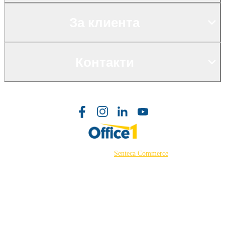
За клиента
Контакти
©2026 Powered by
Senteca Commerce