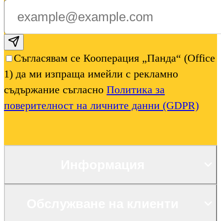
Subscribe email
Съгласявам се Кооперация „Панда“ (Office
1) да ми изпраща имейли с рекламно
съдържание съгласно
Политика за
поверителност на личните данни (GDPR)
Информация
Обслужване на клиенти