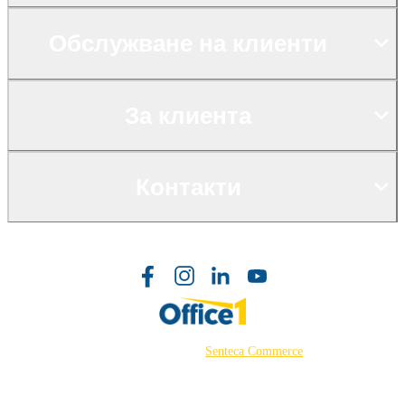
Обслужване на клиенти
За клиента
Контакти
©2026 Powered by
Senteca Commerce