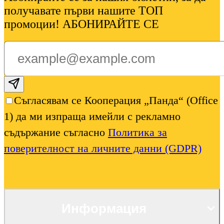
получавате първи нашите ТОП
промоции! АБОНИРАЙТЕ СЕ
Subscribe email
Съгласявам се Кооперация „Панда“ (Office
1) да ми изпраща имейли с рекламно
съдържание съгласно
Политика за
поверителност на личните данни (GDPR)
Информация