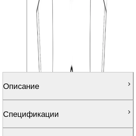
специално и уникално за Вас.
Персонализирай
Описание
Спецификации