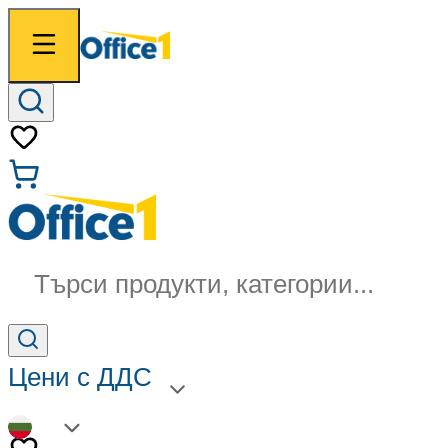
Търси продукти, категории...
Цени с ДДС
BG