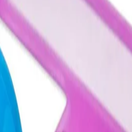
за проследяване при четене