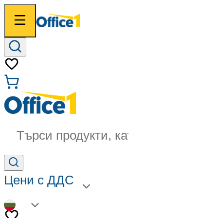
Търси продукти, категории...
Цени с ДДС
BG