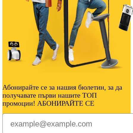
Абонирайте се за нашия бюлетин, за да
получавате първи нашите ТОП
промоции! АБОНИРАЙТЕ СЕ