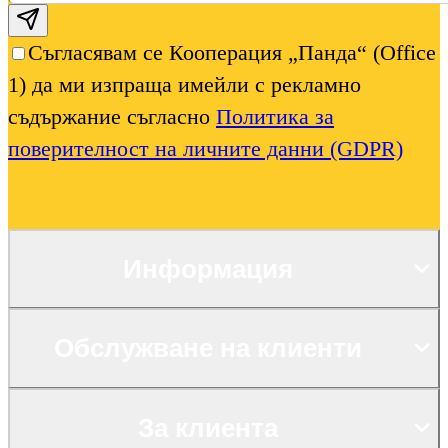
Subscribe email
Съгласявам се Кооперация „Панда“ (Office
1) да ми изпраща имейли с рекламно
съдържание съгласно
Политика за
поверителност на личните данни (GDPR)
Информация
Обслужване на клиенти
За клиента