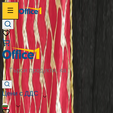
Търси продукти, категории...
Цени с ДДС
BG