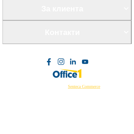
За клиента
Контакти
©2026 Powered by
Senteca Commerce