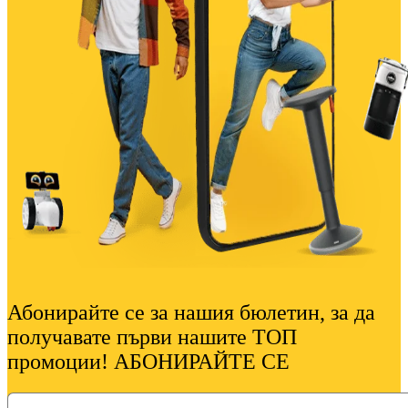
Абонирайте се за нашия бюлетин, за да
получавате първи нашите ТОП
промоции! АБОНИРАЙТЕ СЕ