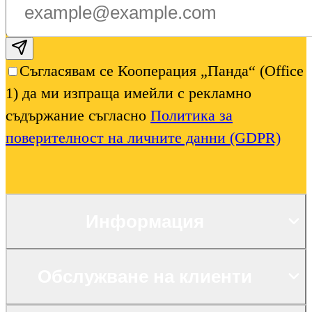
Subscribe email
Съгласявам се Кооперация „Панда“ (Office
1) да ми изпраща имейли с рекламно
съдържание съгласно
Политика за
поверителност на личните данни (GDPR)
Информация
Обслужване на клиенти