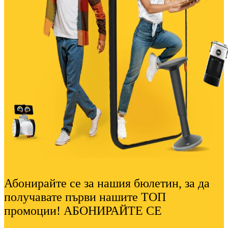
Абонирайте се за нашия бюлетин, за да
получавате първи нашите ТОП
промоции! АБОНИРАЙТЕ СЕ