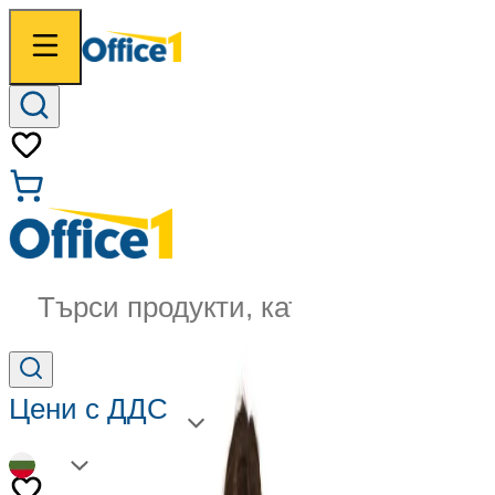
Търси продукти, категории...
Цени с ДДС
BG