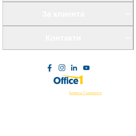
За клиента
Контакти
©2026 Powered by
Senteca Commerce