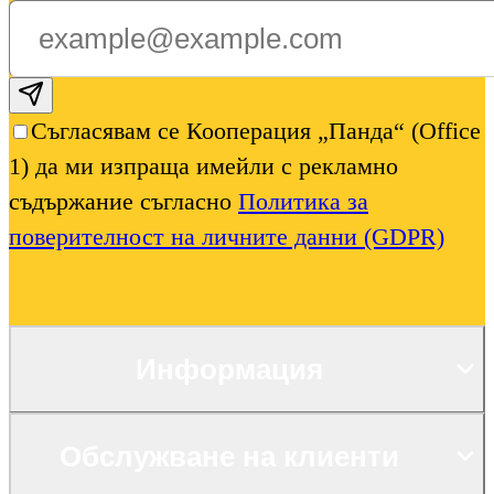
Subscribe email
Съгласявам се Кооперация „Панда“ (Office
1) да ми изпраща имейли с рекламно
съдържание съгласно
Политика за
поверителност на личните данни (GDPR)
Информация
Обслужване на клиенти