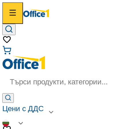
Търси продукти, категории...
Цени с ДДС
BG