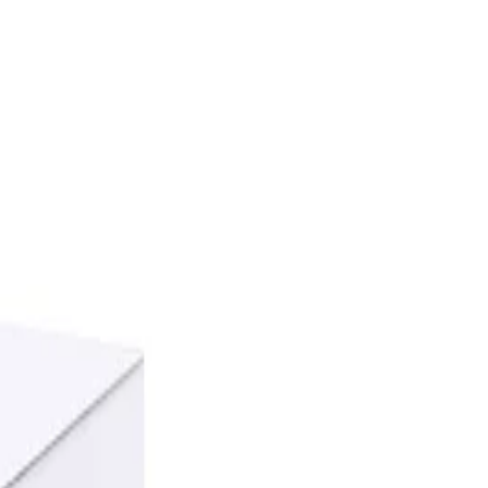
00 Броя