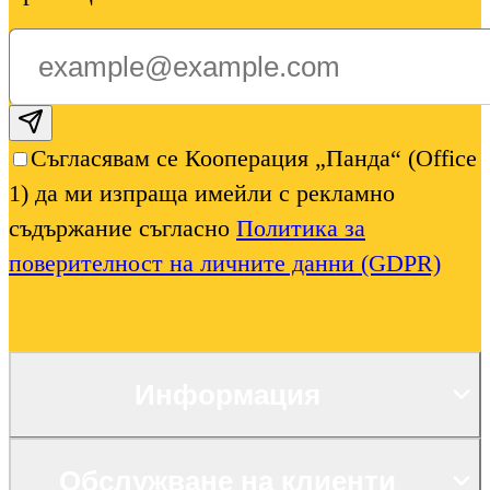
Subscribe email
Съгласявам се Кооперация „Панда“ (Office
1) да ми изпраща имейли с рекламно
съдържание съгласно
Политика за
поверителност на личните данни (GDPR)
Информация
Обслужване на клиенти