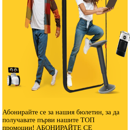
Абонирайте се за нашия бюлетин, за да
получавате първи нашите ТОП
промоции! АБОНИРАЙТЕ СЕ