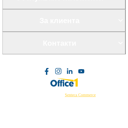
За клиента
Контакти
©2026 Powered by
Senteca Commerce