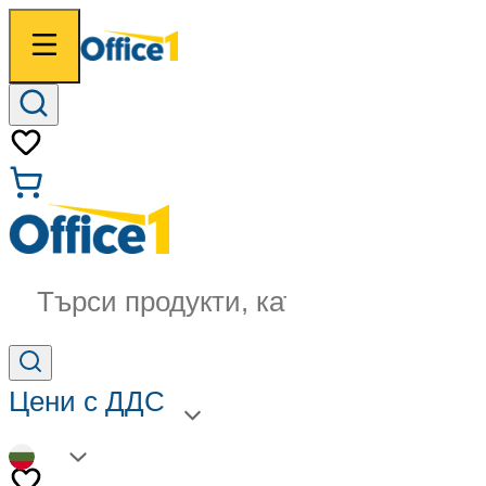
Търси продукти, категории...
Цени с ДДС
BG