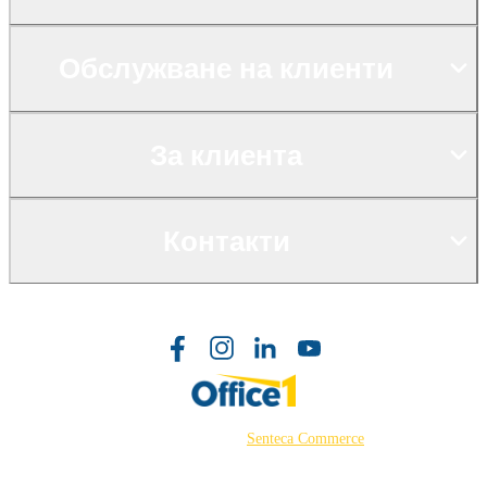
Обслужване на клиенти
За клиента
Контакти
©2026 Powered by
Senteca Commerce