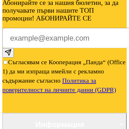
Абонирайте се за нашия бюлетин, за да
получавате първи нашите ТОП
промоции! АБОНИРАЙТЕ СЕ
Subscribe email
Съгласявам се Кооперация „Панда“ (Office
1) да ми изпраща имейли с рекламно
съдържание съгласно
Политика за
поверителност на личните данни (GDPR)
Информация