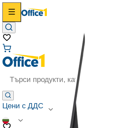
Търси продукти, категории...
Цени с ДДС
BG