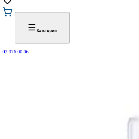
Промоции
Office 1
Категории
02 976 00 06
🎁 Купи 3 продукта с мар