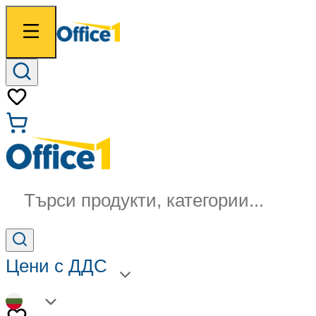
Търси продукти, категории...
Цени с ДДС
BG