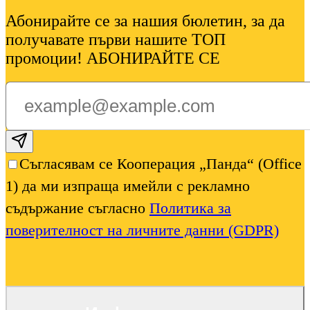
Абонирайте се за нашия бюлетин, за да
получавате първи нашите ТОП
промоции! АБОНИРАЙТЕ СЕ
Subscribe email
Съгласявам се Кооперация „Панда“ (Office
1) да ми изпраща имейли с рекламно
съдържание съгласно
Политика за
поверителност на личните данни (GDPR)