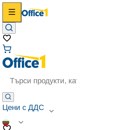
Търси продукти, категории...
Цени с ДДС
BG