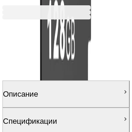
Ценa с ДДС
Описание
Спецификации