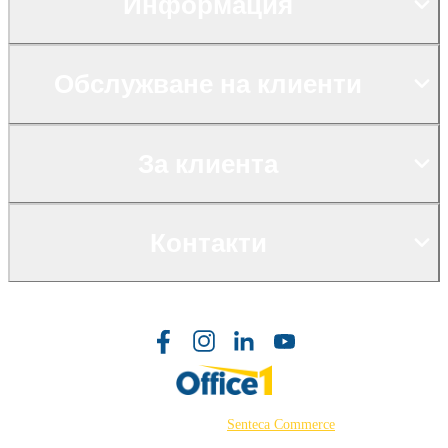
Информация
Обслужване на клиенти
За клиента
Контакти
©2026 Powered by
Senteca Commerce