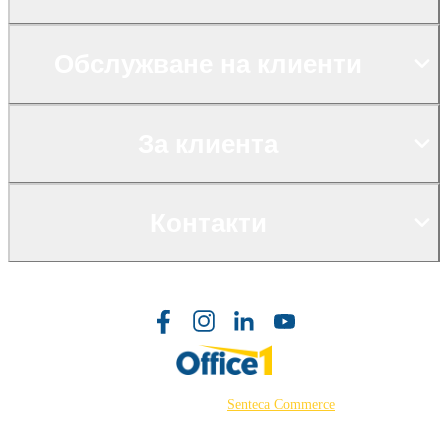
Обслужване на клиенти
За клиента
Контакти
©2026 Powered by
Senteca Commerce