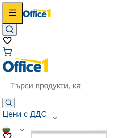
Търси продукти, категории...
Цени с ДДС
BG