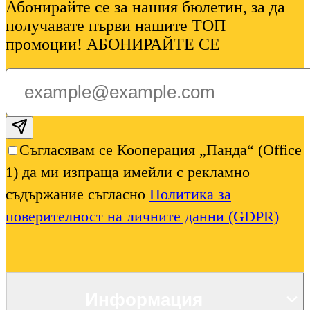
Абонирайте се за нашия бюлетин, за да
получавате първи нашите ТОП
промоции! АБОНИРАЙТЕ СЕ
Subscribe email
Съгласявам се Кооперация „Панда“ (Office
1) да ми изпраща имейли с рекламно
съдържание съгласно
Политика за
поверителност на личните данни (GDPR)
Информация