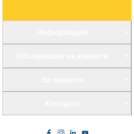
Информация
Обслужване на клиенти
За клиента
Контакти