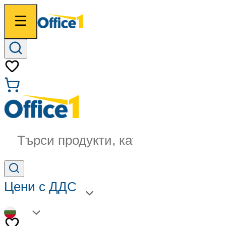
Търси продукти, категории...
Цени с ДДС
BG