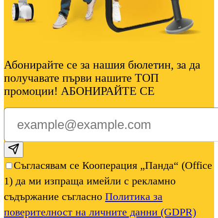
Абонирайте се за нашия бюлетин, за да
получавате първи нашите ТОП
промоции! АБОНИРАЙТЕ СЕ
Subscribe email
Съгласявам се Кооперация „Панда“ (Office
1) да ми изпраща имейли с рекламно
съдържание съгласно
Политика за
поверителност на личните данни (GDPR)