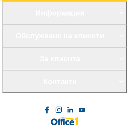
Информация
Обслужване на клиенти
За клиента
Контакти