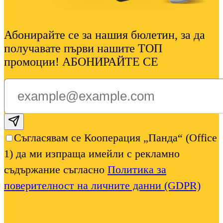
Абонирайте се за нашия бюлетин, за да
получавате първи нашите ТОП
промоции! АБОНИРАЙТЕ СЕ
Subscribe email
Съгласявам се Кооперация „Панда“ (Office
1) да ми изпраща имейли с рекламно
съдържание съгласно
Политика за
поверителност на личните данни (GDPR)