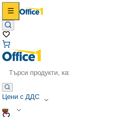
Търси продукти, категории...
Цени с ДДС
BG