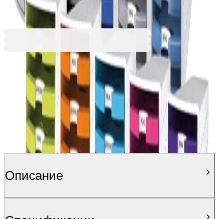
Ценa с ДДС
Описание