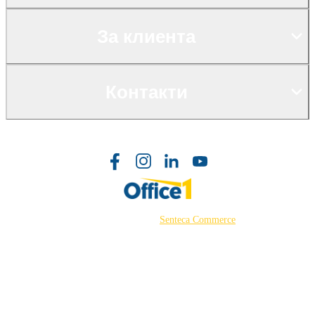
За клиента
Контакти
©2026 Powered by
Senteca Commerce