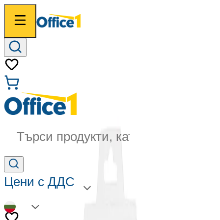
Търси продукти, категории...
Цени с ДДС
BG