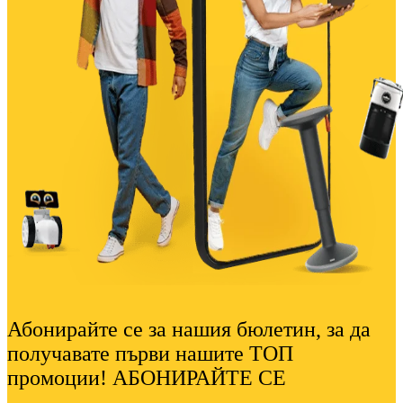
Абонирайте се за нашия бюлетин, за да
получавате първи нашите ТОП
промоции! АБОНИРАЙТЕ СЕ