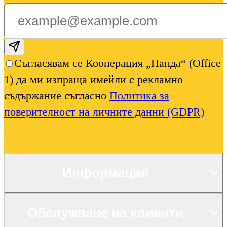
Subscribe email
Съгласявам се Кооперация „Панда“ (Office
1) да ми изпраща имейли с рекламно
съдържание съгласно
Политика за
поверителност на личните данни (GDPR)
Информация
Обслужване на клиенти